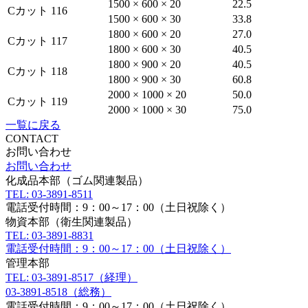
1500 × 600 × 20
22.5
Cカット 116
1500 × 600 × 30
33.8
1800 × 600 × 20
27.0
Cカット 117
1800 × 600 × 30
40.5
1800 × 900 × 20
40.5
Cカット 118
1800 × 900 × 30
60.8
2000 × 1000 × 20
50.0
Cカット 119
2000 × 1000 × 30
75.0
一覧に戻る
CONTACT
お問い合わせ
お問い合わせ
化成品本部（ゴム関連製品）
TEL: 03-3891-8511
電話受付時間：9：00～17：00（土日祝除く）
物資本部（衛生関連製品）
TEL: 03-3891-8831
電話受付時間：9：00～17：00（土日祝除く）
管理本部
TEL: 03-3891-8517（経理）
03-3891-8518（総務）
電話受付時間：9：00～17：00（土日祝除く）