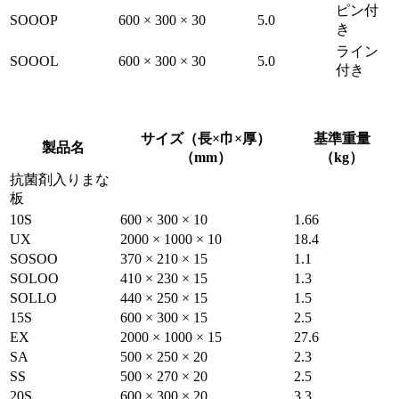
ピン付
SOOOP
600 × 300 × 30
5.0
き
ライン
SOOOL
600 × 300 × 30
5.0
付き
サイズ（長×巾×厚）
基準重量
製品名
（mm）
（kg）
抗菌剤入りまな
板
10S
600 × 300 × 10
1.66
UX
2000 × 1000 × 10
18.4
SOSOO
370 × 210 × 15
1.1
SOLOO
410 × 230 × 15
1.3
SOLLO
440 × 250 × 15
1.5
15S
600 × 300 × 15
2.5
EX
2000 × 1000 × 15
27.6
SA
500 × 250 × 20
2.3
SS
500 × 270 × 20
2.5
20S
600 × 300 × 20
3.3