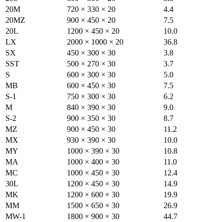
20M
720 × 330 × 20
4.4
20MZ
900 × 450 × 20
7.5
20L
1200 × 450 × 20
10.0
LX
2000 × 1000 × 20
36.8
SX
450 × 300 × 30
3.8
SST
500 × 270 × 30
3.7
S
600 × 300 × 30
5.0
MB
600 × 450 × 30
7.5
S-1
750 × 300 × 30
6.2
M
840 × 390 × 30
9.0
S-2
900 × 350 × 30
8.7
MZ
900 × 450 × 30
11.2
MX
930 × 390 × 30
10.0
MY
1000 × 390 × 30
10.8
MA
1000 × 400 × 30
11.0
MC
1000 × 450 × 30
12.4
30L
1200 × 450 × 30
14.9
MK
1200 × 600 × 30
19.9
MM
1500 × 650 × 30
26.9
MW-1
1800 × 900 × 30
44.7