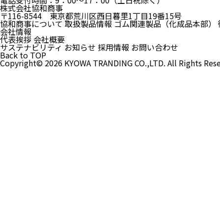
電話受付時間：9：00～17：00（土日祝除く）
株式会社協和商事
〒116-8544
東京都荒川区西日暮里1丁目19番15号
協和商事について
取扱製品情報
ゴム関連製品（化成品本部）
会社情報
代表挨拶
会社概要
サステナビリティ
お知らせ
採用情報
お問い合わせ
Back to TOP
Copyright© 2026 KYOWA TRANDING CO.,LTD. All Rights Rese