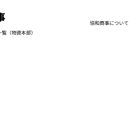
協和商事について
一覧（物資本部）