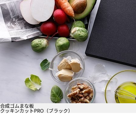
合成ゴムまな板
クッキンカットPRO（ブラック）