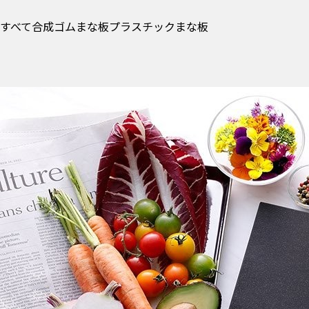
すべて
合成ゴムまな板
プラスチックまな板